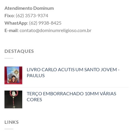
Atendimento Dominum
Fixo
: (62) 3573-9374
WhastApp
: (62) 9938-8425
E-mail
: contato@dominumreligioso.com.br
DESTAQUES
LIVRO CARLO ACUTIS UM SANTO JOVEM -
PAULUS
TERÇO EMBORRACHADO 10MM VÁRIAS
CORES
LINKS