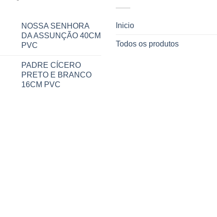
Inicio
NOSSA SENHORA
DA ASSUNÇÃO 40CM
Todos os produtos
PVC
PADRE CÍCERO
PRETO E BRANCO
16CM PVC