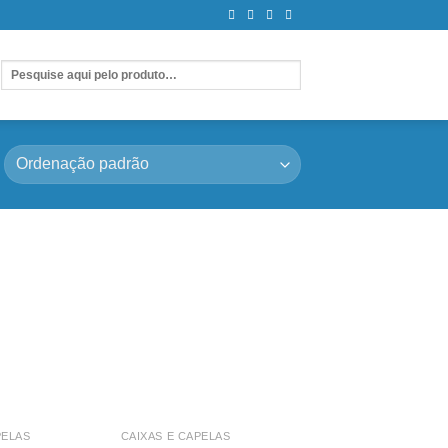
PELAS
CAIXAS E CAPELAS