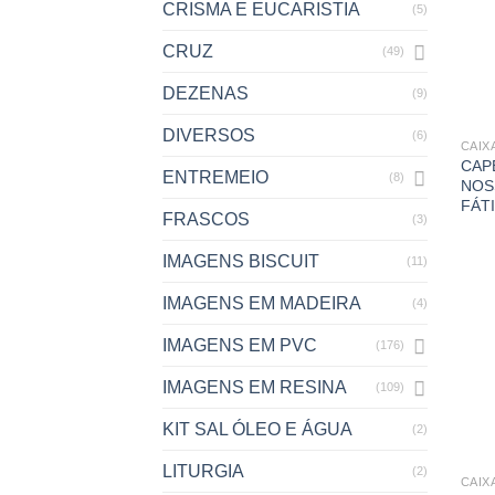
CRISMA E EUCARISTIA
(5)
CRUZ
(49)
DEZENAS
(9)
DIVERSOS
(6)
CAIX
CAP
ENTREMEIO
(8)
NOS
FÁT
FRASCOS
(3)
IMAGENS BISCUIT
(11)
IMAGENS EM MADEIRA
(4)
IMAGENS EM PVC
(176)
IMAGENS EM RESINA
(109)
KIT SAL ÓLEO E ÁGUA
(2)
LITURGIA
(2)
CAIX