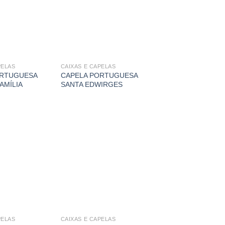
PELAS
CAIXAS E CAPELAS
ORTUGUESA
CAPELA PORTUGUESA
AMÍLIA
SANTA EDWIRGES
PELAS
CAIXAS E CAPELAS