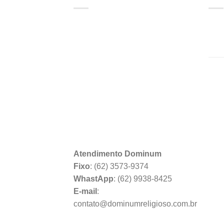
Atendimento Dominum
Fixo
: (62) 3573-9374
WhastApp
: (62) 9938-8425
E-mail
:
contato@dominumreligioso.com.br