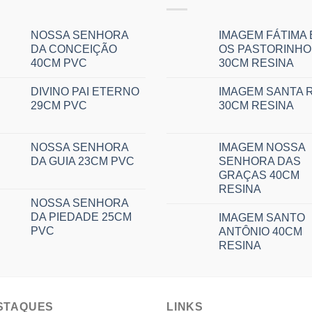
NOSSA SENHORA
IMAGEM FÁTIMA 
DA CONCEIÇÃO
OS PASTORINHO
40CM PVC
30CM RESINA
DIVINO PAI ETERNO
IMAGEM SANTA R
29CM PVC
30CM RESINA
NOSSA SENHORA
IMAGEM NOSSA
DA GUIA 23CM PVC
SENHORA DAS
GRAÇAS 40CM
RESINA
NOSSA SENHORA
DA PIEDADE 25CM
IMAGEM SANTO
PVC
ANTÔNIO 40CM
RESINA
STAQUES
LINKS