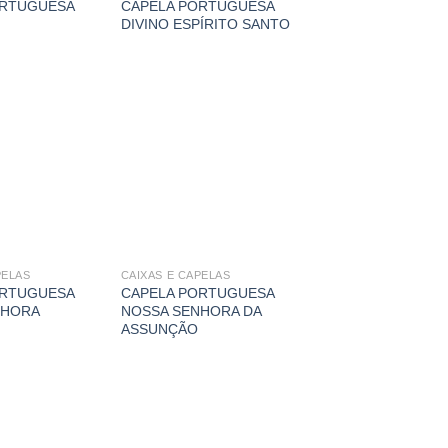
ORTUGUESA
CAPELA PORTUGUESA
I
DIVINO ESPÍRITO SANTO
PELAS
CAIXAS E CAPELAS
ORTUGUESA
CAPELA PORTUGUESA
NHORA
NOSSA SENHORA DA
ASSUNÇÃO