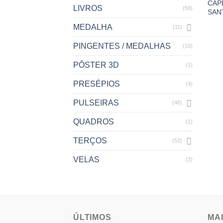
CAP
LIVROS
(59)
SAN
MEDALHA
(11)
PINGENTES / MEDALHAS
(10)
PÔSTER 3D
(1)
PRESÉPIOS
(4)
PULSEIRAS
(48)
QUADROS
(1)
TERÇOS
(52)
VELAS
(3)
ÚLTIMOS
MA