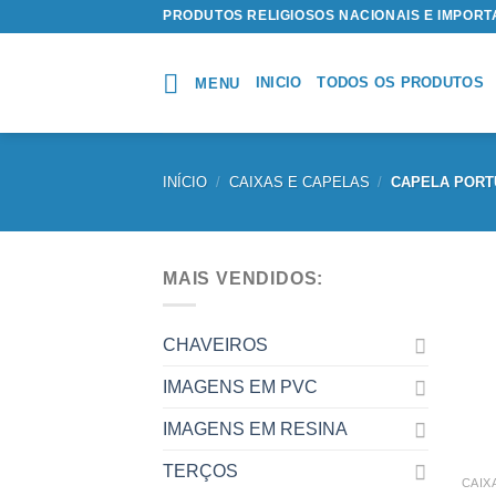
Skip
PRODUTOS RELIGIOSOS NACIONAIS E IMPOR
to
content
INICIO
TODOS OS PRODUTOS
MENU
INÍCIO
/
CAIXAS E CAPELAS
/
CAPELA PORT
MAIS VENDIDOS:
CHAVEIROS
IMAGENS EM PVC
IMAGENS EM RESINA
TERÇOS
CAIX