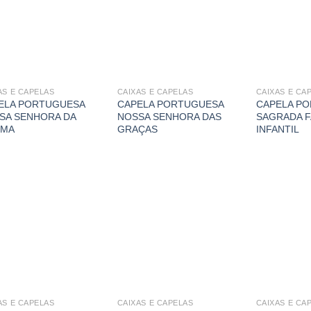
AS E CAPELAS
CAIXAS E CAPELAS
CAIXAS E CA
ELA PORTUGUESA
CAPELA PORTUGUESA
CAPELA P
SA SENHORA DA
NOSSA SENHORA DAS
SAGRADA F
IMA
GRAÇAS
INFANTIL
AS E CAPELAS
CAIXAS E CAPELAS
CAIXAS E CA