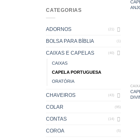
CAP
ANJ
CATEGORIAS
ADORNOS
(21)
BOLSA PARA BÍBLIA
(1)
CAIXAS E CAPELAS
(40)
CAIXAS
CAPELA PORTUGUESA
ORATÓRIA
CAIX
CAP
CHAVEIROS
(43)
DIV
COLAR
(95)
CONTAS
(14)
COROA
(5)