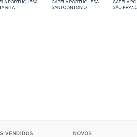
ELA PORTUGUESA
CAPELA PORTUGUESA
CAPELA P
TA RITA
SANTO ANTÔNIO
SÃO FRAN
IS VENDIDOS
NOVOS