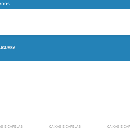
TADOS
UGUESA
AS E CAPELAS
CAIXAS E CAPELAS
CAIXAS E CA