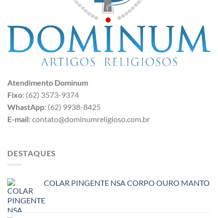
Atendimento Dominum
Fixo
: (62) 3573-9374
WhastApp
: (62) 9938-8425
E-mail
: contato@dominumreligioso.com.br
DESTAQUES
COLAR PINGENTE NSA CORPO OURO MANTO