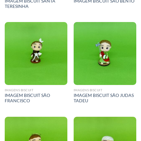
IMAGEM BISCUIT SANTA
IMAGEM BISCUIT SÃO BENTO
TERESINHA
IMAGENS BISCUIT
IMAGENS BISCUIT
IMAGEM BISCUIT SÃO
IMAGEM BISCUIT SÃO JUDAS
FRANCISCO
TADEU