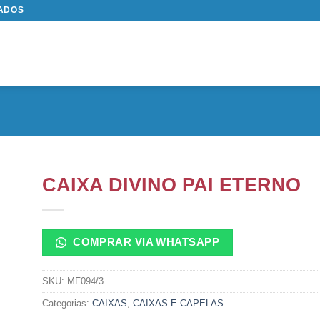
TADOS
CAIXA DIVINO PAI ETERNO
COMPRAR VIA WHATSAPP
SKU:
MF094/3
Categorias:
CAIXAS
,
CAIXAS E CAPELAS