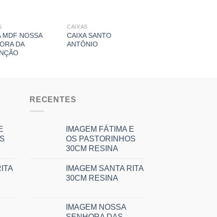
S
CAIXAS
A MDF NOSSA
CAIXA SANTO
ORA DA
ANTÔNIO
NÇÃO
RECENTES
E
IMAGEM FÁTIMA E
S
OS PASTORINHOS
30CM RESINA
ITA
IMAGEM SANTA RITA
30CM RESINA
IMAGEM NOSSA
SENHORA DAS