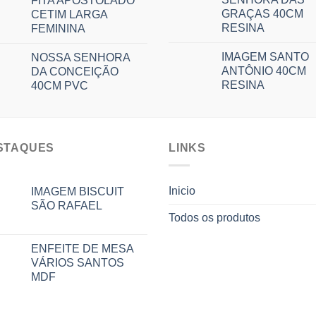
FITA APOSTOLADO
GRAÇAS 40CM
CETIM LARGA
RESINA
FEMININA
IMAGEM SANTO
NOSSA SENHORA
ANTÔNIO 40CM
DA CONCEIÇÃO
RESINA
40CM PVC
STAQUES
LINKS
Inicio
IMAGEM BISCUIT
SÃO RAFAEL
Todos os produtos
ENFEITE DE MESA
VÁRIOS SANTOS
MDF