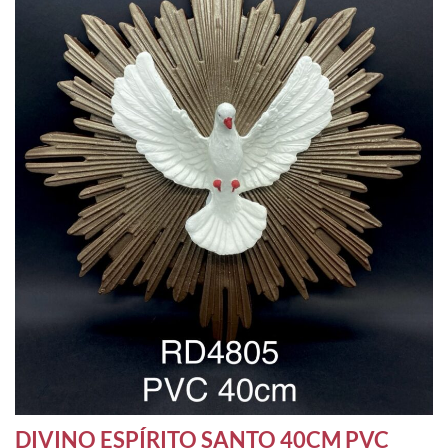
DIVINO ESPÍRITO SANTO 40CM PVC