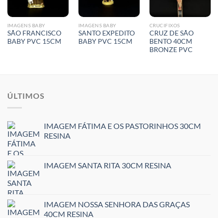
IMAGENS BABY
IMAGENS BABY
CRUCIFIXOS
SÃO FRANCISCO
SANTO EXPEDITO
CRUZ DE SÃO
BABY PVC 15CM
BABY PVC 15CM
BENTO 40CM
BRONZE PVC
ÚLTIMOS
IMAGEM FÁTIMA E OS PASTORINHOS 30CM
RESINA
IMAGEM SANTA RITA 30CM RESINA
IMAGEM NOSSA SENHORA DAS GRAÇAS
40CM RESINA