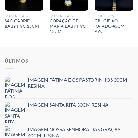
IMAGENS BABY
IMAGENS BABY
CRUCIFIXOS
SÃO GABRIEL
CORAÇÃO DE
CRUCIFIXO
BABY PVC 15CM
MARIA BABY PVC
RAIADO 45CM
15CM
PVC
ÚLTIMOS
IMAGEM FÁTIMA E OS PASTORINHOS 30CM
RESINA
IMAGEM SANTA RITA 30CM RESINA
IMAGEM NOSSA SENHORA DAS GRAÇAS
40CM RESINA