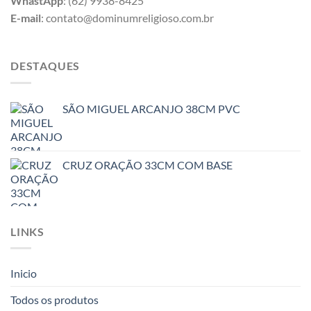
WhastApp
: (62) 9938-8425
E-mail
: contato@dominumreligioso.com.br
DESTAQUES
SÃO MIGUEL ARCANJO 38CM PVC
CRUZ ORAÇÃO 33CM COM BASE
LINKS
Inicio
Todos os produtos