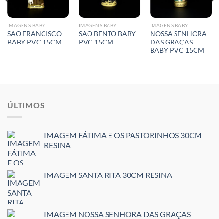
IMAGENS BABY
IMAGENS BABY
IMAGENS BABY
SÃO FRANCISCO
SÃO BENTO BABY
NOSSA SENHORA
BABY PVC 15CM
PVC 15CM
DAS GRAÇAS
BABY PVC 15CM
ÚLTIMOS
IMAGEM FÁTIMA E OS PASTORINHOS 30CM
RESINA
IMAGEM SANTA RITA 30CM RESINA
IMAGEM NOSSA SENHORA DAS GRAÇAS