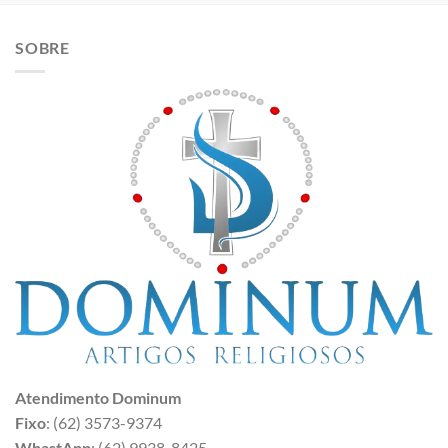
SOBRE
Atendimento Dominum
Fixo
: (62) 3573-9374
WhastApp
: (62) 9938-8425