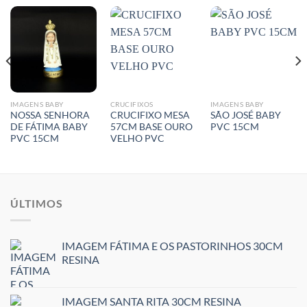
IMAGENS BABY
CRUCIFIXOS
IMAGENS BABY
NOSSA SENHORA
CRUCIFIXO MESA
SÃO JOSÉ BABY
DE FÁTIMA BABY
57CM BASE OURO
PVC 15CM
PVC 15CM
VELHO PVC
ÚLTIMOS
IMAGEM FÁTIMA E OS PASTORINHOS 30CM
RESINA
IMAGEM SANTA RITA 30CM RESINA