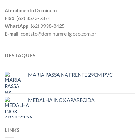
Atendimento Dominum
Fixo
: (62) 3573-9374
WhastApp
: (62) 9938-8425
E-mail
: contato@dominumreligioso.com.br
DESTAQUES
MARIA PASSA NA FRENTE 29CM PVC
MEDALHA INOX APARECIDA
LINKS