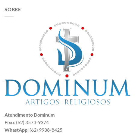
SOBRE
Atendimento Dominum
Fixo
: (62) 3573-9374
WhastApp
: (62) 9938-8425