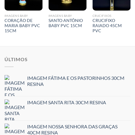
IMAGENS BABY
IMAGENS BABY
CRUCIFIXOS
CORAÇÃO DE
SANTO ANTÔNIO
CRUCIFIXO
MARIA BABY PVC
BABY PVC 15CM
RAIADO 45CM
15CM
PVC
ÚLTIMOS
IMAGEM FÁTIMA E OS PASTORINHOS 30CM
RESINA
IMAGEM SANTA RITA 30CM RESINA
IMAGEM NOSSA SENHORA DAS GRAÇAS
40CM RESINA