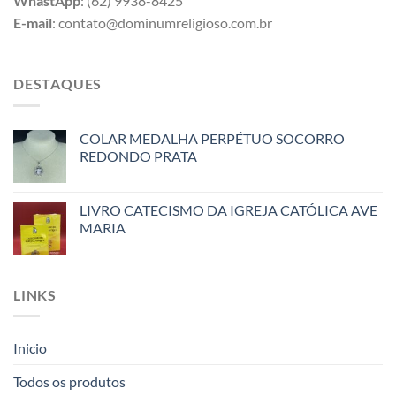
WhastApp
: (62) 9938-8425
E-mail
: contato@dominumreligioso.com.br
DESTAQUES
COLAR MEDALHA PERPÉTUO SOCORRO
REDONDO PRATA
LIVRO CATECISMO DA IGREJA CATÓLICA AVE
MARIA
LINKS
Inicio
Todos os produtos