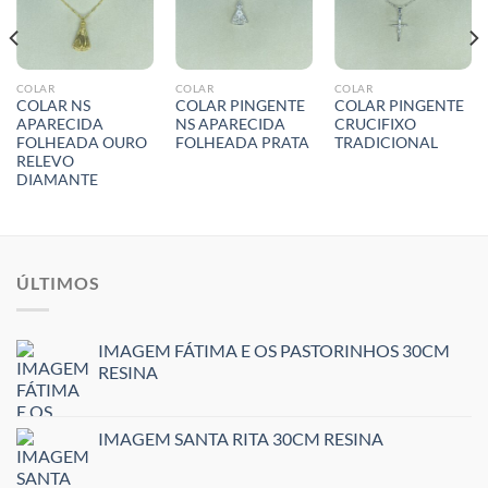
COLAR
COLAR
COLAR
COLAR NS
COLAR PINGENTE
COLAR PINGENTE
APARECIDA
NS APARECIDA
CRUCIFIXO
FOLHEADA OURO
FOLHEADA PRATA
TRADICIONAL
RELEVO
DIAMANTE
ÚLTIMOS
IMAGEM FÁTIMA E OS PASTORINHOS 30CM
RESINA
IMAGEM SANTA RITA 30CM RESINA