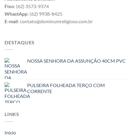
Fixo
: (62) 3573-9374
WhastApp
: (62) 9938-8425
E-mail
: contato@dominumreligioso.com.br
DESTAQUES
NOSSA SENHORA DA ASSUNÇÃO 40CM PVC
PULSEIRA FOLHEADA TERÇO COM
CORRENTE
LINKS
Inicio