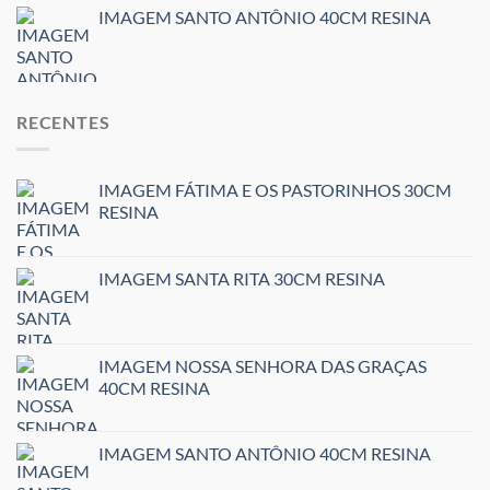
IMAGEM SANTO ANTÔNIO 40CM RESINA
RECENTES
IMAGEM FÁTIMA E OS PASTORINHOS 30CM
RESINA
IMAGEM SANTA RITA 30CM RESINA
IMAGEM NOSSA SENHORA DAS GRAÇAS
40CM RESINA
IMAGEM SANTO ANTÔNIO 40CM RESINA