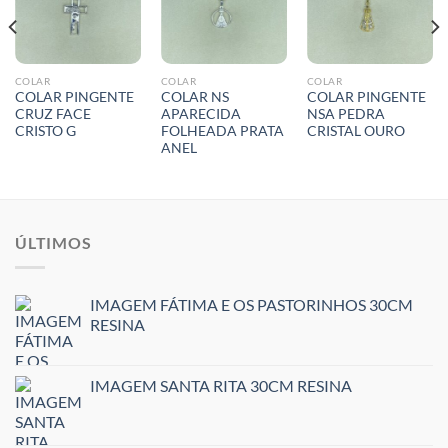
COLAR
COLAR
COLAR
COLAR PINGENTE
COLAR NS
COLAR PINGENTE
CRUZ FACE
APARECIDA
NSA PEDRA
CRISTO G
FOLHEADA PRATA
CRISTAL OURO
ANEL
ÚLTIMOS
IMAGEM FÁTIMA E OS PASTORINHOS 30CM
RESINA
IMAGEM SANTA RITA 30CM RESINA