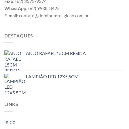
Fixo
: (62) 3573-9374
WhastApp
: (62) 9938-8425
E-mail
: contato@dominumreligioso.com.br
DESTAQUES
ANJO RAFAEL 15CM RESINA
LAMPIÃO LED 12X5,5CM
LINKS
Inicio