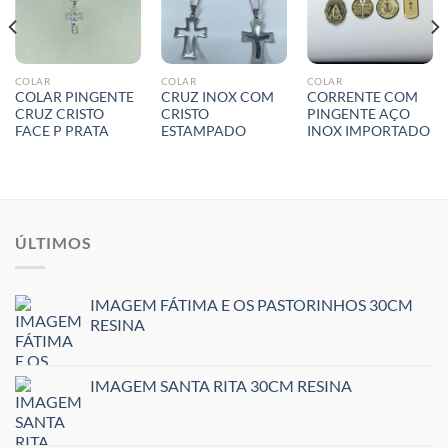
COLAR
COLAR
COLAR
COLAR PINGENTE
CRUZ INOX COM
CORRENTE COM
CRUZ CRISTO
CRISTO
PINGENTE AÇO
FACE P PRATA
ESTAMPADO
INOX IMPORTADO
ÚLTIMOS
IMAGEM FÁTIMA E OS PASTORINHOS 30CM
RESINA
IMAGEM SANTA RITA 30CM RESINA