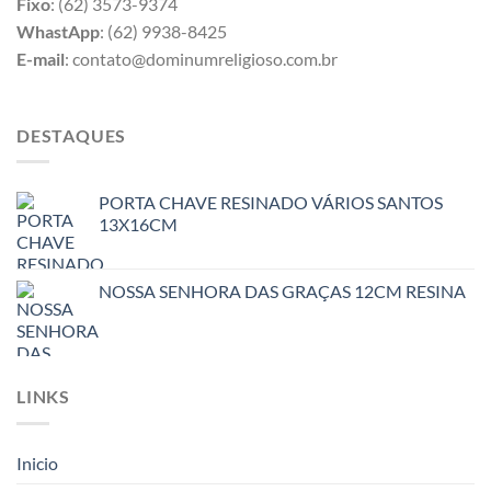
Fixo
: (62) 3573-9374
WhastApp
: (62) 9938-8425
E-mail
: contato@dominumreligioso.com.br
DESTAQUES
PORTA CHAVE RESINADO VÁRIOS SANTOS
13X16CM
NOSSA SENHORA DAS GRAÇAS 12CM RESINA
LINKS
Inicio