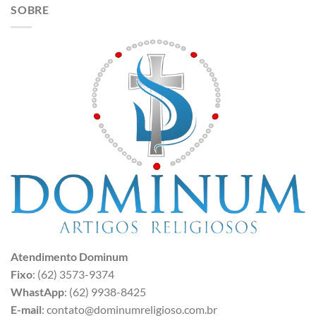
SOBRE
Atendimento Dominum
Fixo
: (62) 3573-9374
WhastApp
: (62) 9938-8425
E-mail
: contato@dominumreligioso.com.br