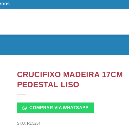
TADOS
CRUCIFIXO MADEIRA 17CM
PEDESTAL LISO
COMPRAR VIA WHATSAPP
SKU:
RD5234