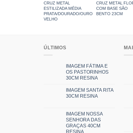
CRUZ METAL
CRUZ METAL FLO
ESTILIZADA MÉDIA
COM BASE SÃO
PRATA/DOURADO/OURO
BENTO 23CM
VELHO
ÚLTIMOS
MA
IMAGEM FÁTIMA E
OS PASTORINHOS
30CM RESINA
IMAGEM SANTA RITA
30CM RESINA
IMAGEM NOSSA
SENHORA DAS
GRAÇAS 40CM
RESINA