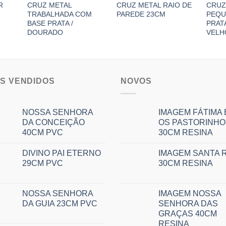
R
CRUZ METAL
CRUZ METAL RAIO DE
CRUZ
TRABALHADA COM
PAREDE 23CM
PEQU
BASE PRATA /
PRAT
DOURADO
VELH
IS VENDIDOS
NOVOS
NOSSA SENHORA
IMAGEM FÁTIMA 
DA CONCEIÇÃO
OS PASTORINHO
40CM PVC
30CM RESINA
DIVINO PAI ETERNO
IMAGEM SANTA R
29CM PVC
30CM RESINA
NOSSA SENHORA
IMAGEM NOSSA
DA GUIA 23CM PVC
SENHORA DAS
GRAÇAS 40CM
RESINA