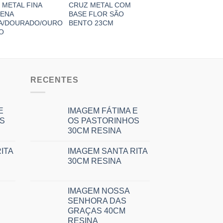
 METAL FINA
CRUZ METAL COM
CRUZ MDF COM B
ENA
BASE FLOR SÃO
24CM
A/DOURADO/OURO
BENTO 23CM
O
RECENTES
E
IMAGEM FÁTIMA E
S
OS PASTORINHOS
30CM RESINA
ITA
IMAGEM SANTA RITA
30CM RESINA
IMAGEM NOSSA
SENHORA DAS
GRAÇAS 40CM
RESINA