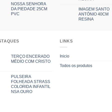
NOSSA SENHORA
DA PIEDADE 25CM
IMAGEM SANTO
PVC
ANTÔNIO 40CM
RESINA
STAQUES
LINKS
Inicio
TERÇO ENCERADO
MÉDIO COM CRISTO
Todos os produtos
PULSEIRA
FOLHEADA STRASS
COLORIDA INFANTIL
NSA OURO