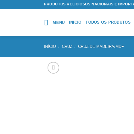
Skip
PRODUTOS RELIGIOSOS NACIONAIS E IMPOR
to
content
INICIO
TODOS OS PRODUTOS
MENU
INÍCIO
/
CRUZ
/
CRUZ DE MADEIRA/MDF