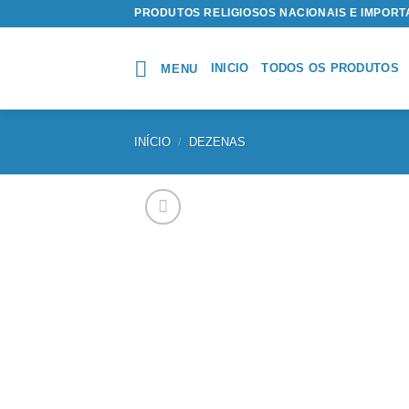
Skip
PRODUTOS RELIGIOSOS NACIONAIS E IMPOR
to
content
INICIO
TODOS OS PRODUTOS
MENU
INÍCIO
/
DEZENAS