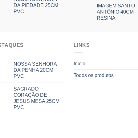
DA PIEDADE 25CM
IMAGEM SANTO
PVC
ANTÔNIO 40CM
RESINA
STAQUES
LINKS
Inicio
NOSSA SENHORA
DA PENHA 20CM
Todos os produtos
PVC
SAGRADO
CORAÇÃO DE
JESUS MESA 25CM
PVC