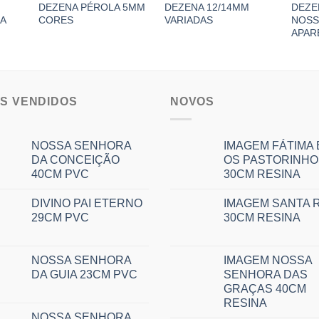
DEZENA PÉROLA 5MM
DEZENA 12/14MM
DEZE
RA
CORES
VARIADAS
NOSS
APAR
IS VENDIDOS
NOVOS
NOSSA SENHORA
IMAGEM FÁTIMA 
DA CONCEIÇÃO
OS PASTORINHO
40CM PVC
30CM RESINA
DIVINO PAI ETERNO
IMAGEM SANTA R
29CM PVC
30CM RESINA
NOSSA SENHORA
IMAGEM NOSSA
DA GUIA 23CM PVC
SENHORA DAS
GRAÇAS 40CM
RESINA
NOSSA SENHORA