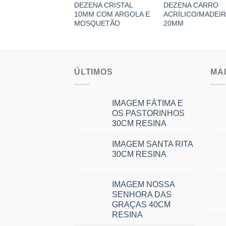
DEZENA CRISTAL
DEZENA CARRO
10MM COM ARGOLA E
ACRÍLICO/MADEI
MOSQUETÃO
20MM
ÚLTIMOS
MA
IMAGEM FÁTIMA E
OS PASTORINHOS
30CM RESINA
IMAGEM SANTA RITA
30CM RESINA
IMAGEM NOSSA
SENHORA DAS
GRAÇAS 40CM
RESINA