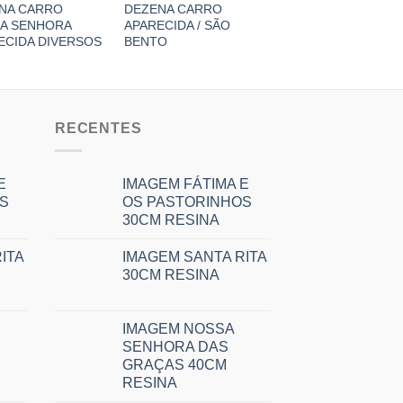
NA CARRO
DEZENA CARRO
DEZENA CARRO 1
A SENHORA
APARECIDA / SÃO
ECIDA DIVERSOS
BENTO
RECENTES
E
IMAGEM FÁTIMA E
S
OS PASTORINHOS
30CM RESINA
ITA
IMAGEM SANTA RITA
30CM RESINA
IMAGEM NOSSA
SENHORA DAS
GRAÇAS 40CM
RESINA