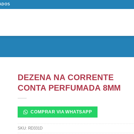
TADOS
DEZENA NA CORRENTE
CONTA PERFUMADA 8MM
COMPRAR VIA WHATSAPP
SKU:
RD331D