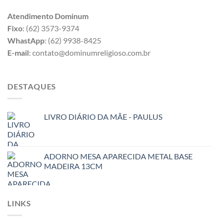
Atendimento Dominum
Fixo
: (62) 3573-9374
WhastApp
: (62) 9938-8425
E-mail
: contato@dominumreligioso.com.br
DESTAQUES
LIVRO DIÁRIO DA MÃE - PAULUS
ADORNO MESA APARECIDA METAL BASE
MADEIRA 13CM
LINKS