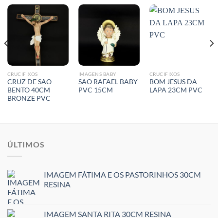
CRUCIFIXOS
IMAGENS BABY
CRUCIFIXOS
CRUZ DE SÃO
SÃO RAFAEL BABY
BOM JESUS DA
BENTO 40CM
PVC 15CM
LAPA 23CM PVC
BRONZE PVC
ÚLTIMOS
IMAGEM FÁTIMA E OS PASTORINHOS 30CM
RESINA
IMAGEM SANTA RITA 30CM RESINA