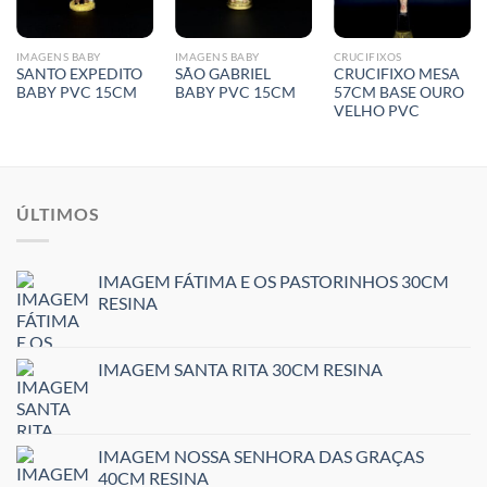
IMAGENS BABY
IMAGENS BABY
CRUCIFIXOS
SANTO EXPEDITO
SÃO GABRIEL
CRUCIFIXO MESA
BABY PVC 15CM
BABY PVC 15CM
57CM BASE OURO
VELHO PVC
ÚLTIMOS
IMAGEM FÁTIMA E OS PASTORINHOS 30CM
RESINA
IMAGEM SANTA RITA 30CM RESINA
IMAGEM NOSSA SENHORA DAS GRAÇAS
40CM RESINA