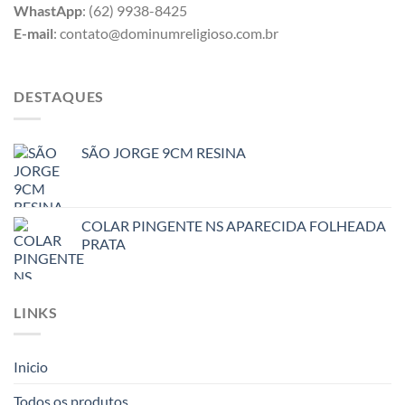
WhastApp
: (62) 9938-8425
E-mail
: contato@dominumreligioso.com.br
DESTAQUES
SÃO JORGE 9CM RESINA
COLAR PINGENTE NS APARECIDA FOLHEADA
PRATA
LINKS
Inicio
Todos os produtos