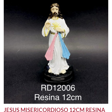
JESUS MISERICORDIOSO 12CM RESINA