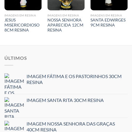
IMAGENS EM RESINA
IMAGENS EM RESINA
IMAGENS EM RESINA
JESUS
NOSSA SENHORA
SANTA EDWIRGES
MISERICORDIOSO
APARECIDA 12CM
9CM RESINA
8CM RESINA
RESINA
ÚLTIMOS
IMAGEM FÁTIMA E OS PASTORINHOS 30CM
RESINA
IMAGEM SANTA RITA 30CM RESINA
IMAGEM NOSSA SENHORA DAS GRAÇAS
40CM RESINA