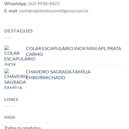
WhastApp
: (62) 9938-8425
E-mail
: contato@dominumreligioso.com.br
DESTAQUES
COLAR ESCAPULÁRIO INOX MINI APL PRATA
CARMO
CHAVEIRO SAGRADA FAMÍLIA
EMBORRACHADO
LINKS
Inicio
Todos os produtos