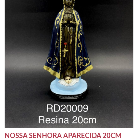
NOSSA SENHORA APARECIDA 20CM