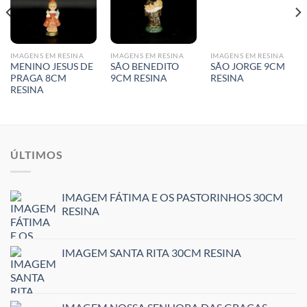
IMAGENS EM RESINA
IMAGENS EM RESINA
IMAGENS EM RESINA
MENINO JESUS DE
SÃO BENEDITO
SÃO JORGE 9CM
PRAGA 8CM
9CM RESINA
RESINA
RESINA
ÚLTIMOS
IMAGEM FÁTIMA E OS PASTORINHOS 30CM
RESINA
IMAGEM SANTA RITA 30CM RESINA