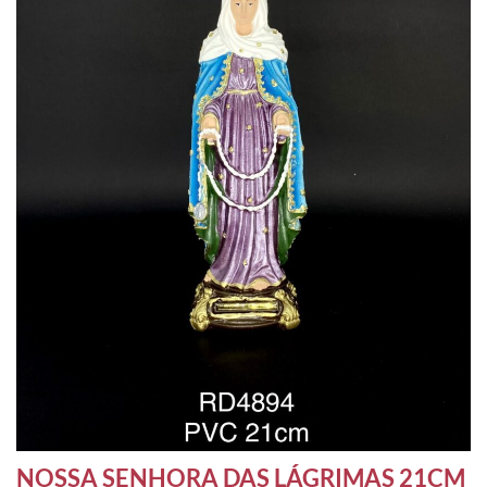
NOSSA SENHORA DAS LÁGRIMAS 21CM