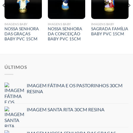
IMAGENS BABY
IMAGENS BABY
IMAGENS BABY
NOSSA SENHORA
NOSSA SENHORA
SAGRADA FAMÍLIA
DAS GRAÇAS
DA CONCEIÇÃO
BABY PVC 15CM
BABY PVC 15CM
BABY PVC 15CM
ÚLTIMOS
IMAGEM FÁTIMA E OS PASTORINHOS 30CM
RESINA
IMAGEM SANTA RITA 30CM RESINA