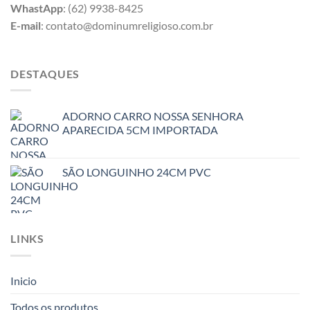
WhastApp
: (62) 9938-8425
E-mail
: contato@dominumreligioso.com.br
DESTAQUES
ADORNO CARRO NOSSA SENHORA
APARECIDA 5CM IMPORTADA
SÃO LONGUINHO 24CM PVC
LINKS
Inicio
Todos os produtos