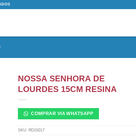
TADOS
M
NOSSA SENHORA DE
LOURDES 15CM RESINA
COMPRAR VIA WHATSAPP
SKU:
RD15017