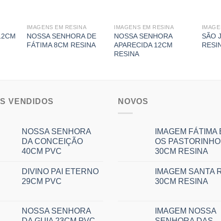
IMAGENS EM RESINA
IMAGENS EM RESINA
IMAGE
12CM
NOSSA SENHORA DE
NOSSA SENHORA
SÃO 
FÁTIMA 8CM RESINA
APARECIDA 12CM
RESI
RESINA
IS VENDIDOS
NOVOS
NOSSA SENHORA
IMAGEM FÁTIMA 
DA CONCEIÇÃO
OS PASTORINHO
40CM PVC
30CM RESINA
DIVINO PAI ETERNO
IMAGEM SANTA R
29CM PVC
30CM RESINA
NOSSA SENHORA
IMAGEM NOSSA
DA GUIA 23CM PVC
SENHORA DAS