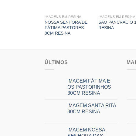
ENS EM RESINA
IMAGENS EM RESINA
IMAGENS EM RESINA
TA LUZIA 8CM
NOSSA SENHORA DE
SÃO PANCRÁCIO 
INA
FÁTIMA PASTORES
RESINA
8CM RESINA
ÚLTIMOS
MA
IMAGEM FÁTIMA E
OS PASTORINHOS
30CM RESINA
IMAGEM SANTA RITA
30CM RESINA
IMAGEM NOSSA
SENHORA DAS