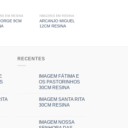
NS EM RESINA
IMAGENS EM RESINA
JORGE 9CM
ARCANJO MIGUEL
NA
12CM RESINA
RECENTES
E
IMAGEM FÁTIMA E
S
OS PASTORINHOS
30CM RESINA
ITA
IMAGEM SANTA RITA
30CM RESINA
IMAGEM NOSSA
SENHORA DAS