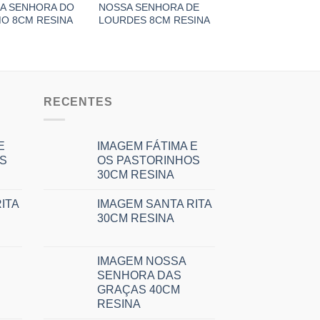
A SENHORA DO
NOSSA SENHORA DE
SANTA EDWIRGES 
O 8CM RESINA
LOURDES 8CM RESINA
RESINA
RECENTES
E
IMAGEM FÁTIMA E
S
OS PASTORINHOS
30CM RESINA
ITA
IMAGEM SANTA RITA
30CM RESINA
IMAGEM NOSSA
SENHORA DAS
GRAÇAS 40CM
RESINA