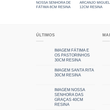
NOSSA SENHORA DE
ARCANJO MIGUEL
FÁTIMA 8CM RESINA
12CM RESINA
ÚLTIMOS
MA
IMAGEM FÁTIMA E
OS PASTORINHOS
30CM RESINA
IMAGEM SANTA RITA
30CM RESINA
IMAGEM NOSSA
SENHORA DAS
GRAÇAS 40CM
RESINA