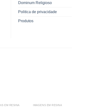
Dominum Religioso
Politica de privacidade
Produtos
NS EM RESINA
IMAGENS EM RESINA
IMAGENS EM RESINA