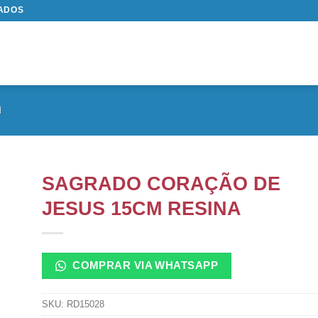
TADOS
M
SAGRADO CORAÇÃO DE
JESUS 15CM RESINA
COMPRAR VIA WHATSAPP
SKU:
RD15028