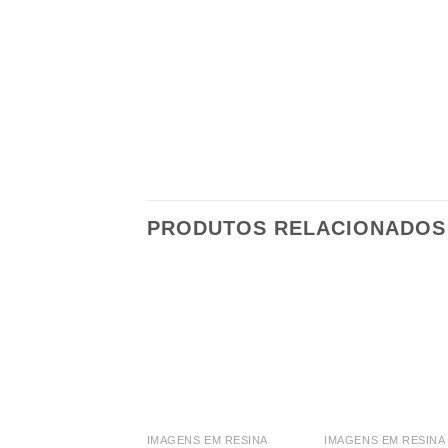
PRODUTOS RELACIONADOS
IMAGENS EM RESINA
IMAGENS EM RESINA