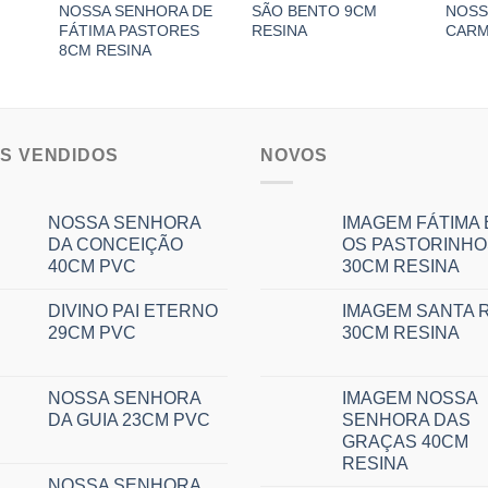
NOSSA SENHORA DE
SÃO BENTO 9CM
NOSS
FÁTIMA PASTORES
RESINA
CARM
8CM RESINA
IS VENDIDOS
NOVOS
NOSSA SENHORA
IMAGEM FÁTIMA 
DA CONCEIÇÃO
OS PASTORINHO
40CM PVC
30CM RESINA
DIVINO PAI ETERNO
IMAGEM SANTA R
29CM PVC
30CM RESINA
NOSSA SENHORA
IMAGEM NOSSA
DA GUIA 23CM PVC
SENHORA DAS
GRAÇAS 40CM
RESINA
NOSSA SENHORA