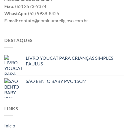
Fixo
: (62) 3573-9374
WhastApp
: (62) 9938-8425
E-mail
: contato@dominumreligioso.com.br
DESTAQUES
LIVRO YOUCAT PARA CRIANÇAS SIMPLES
PAULUS
SÃO BENTO BABY PVC 15CM
LINKS
Inicio