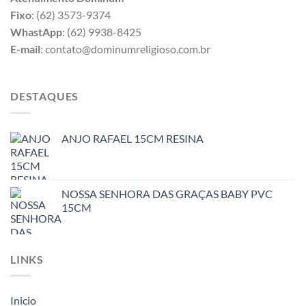
Fixo
: (62) 3573-9374
WhastApp
: (62) 9938-8425
E-mail
: contato@dominumreligioso.com.br
DESTAQUES
ANJO RAFAEL 15CM RESINA
NOSSA SENHORA DAS GRAÇAS BABY PVC
15CM
LINKS
Inicio