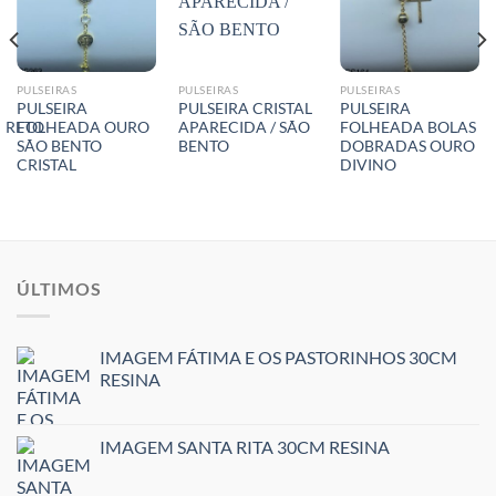
PULSEIRAS
PULSEIRAS
PULSEIRAS
PULSEIRA
PULSEIRA CRISTAL
PULSEIRA
PRETO
FOLHEADA OURO
APARECIDA / SÃO
FOLHEADA BOLAS
SÃO BENTO
BENTO
DOBRADAS OURO
CRISTAL
DIVINO
ÚLTIMOS
IMAGEM FÁTIMA E OS PASTORINHOS 30CM
RESINA
IMAGEM SANTA RITA 30CM RESINA