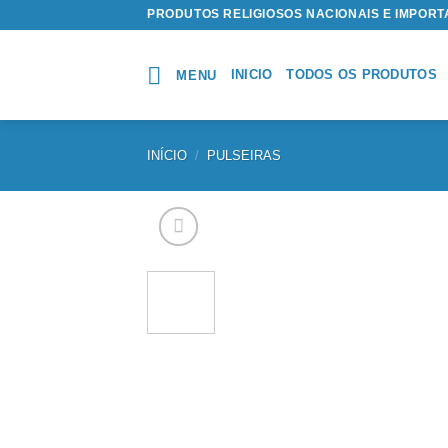
Skip
PRODUTOS RELIGIOSOS NACIONAIS E IMPOR
to
content
INICIO
TODOS OS PRODUTOS
MENU
INÍCIO
/
PULSEIRAS