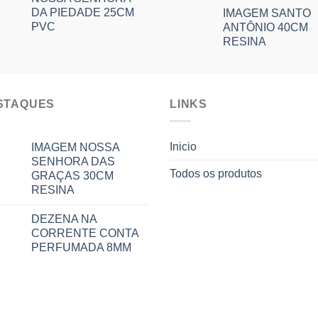
DA PIEDADE 25CM
IMAGEM SANTO
PVC
ANTÔNIO 40CM
RESINA
STAQUES
LINKS
Inicio
IMAGEM NOSSA
SENHORA DAS
Todos os produtos
GRAÇAS 30CM
RESINA
DEZENA NA
CORRENTE CONTA
PERFUMADA 8MM