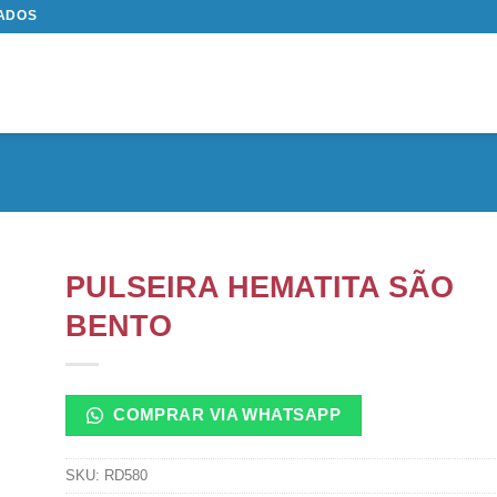
TADOS
PULSEIRA HEMATITA SÃO
BENTO
COMPRAR VIA WHATSAPP
SKU:
RD580