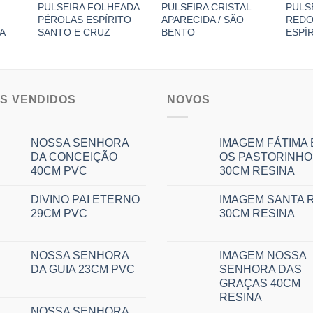
PULSEIRA FOLHEADA
PULSEIRA CRISTAL
PULS
PÉROLAS ESPÍRITO
APARECIDA / SÃO
REDO
A
SANTO E CRUZ
BENTO
ESPÍ
IS VENDIDOS
NOVOS
NOSSA SENHORA
IMAGEM FÁTIMA 
DA CONCEIÇÃO
OS PASTORINHO
40CM PVC
30CM RESINA
DIVINO PAI ETERNO
IMAGEM SANTA R
29CM PVC
30CM RESINA
NOSSA SENHORA
IMAGEM NOSSA
DA GUIA 23CM PVC
SENHORA DAS
GRAÇAS 40CM
RESINA
NOSSA SENHORA