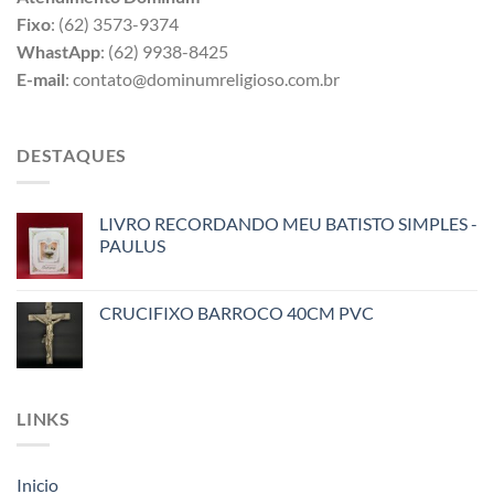
Fixo
: (62) 3573-9374
WhastApp
: (62) 9938-8425
E-mail
: contato@dominumreligioso.com.br
DESTAQUES
LIVRO RECORDANDO MEU BATISTO SIMPLES -
PAULUS
CRUCIFIXO BARROCO 40CM PVC
LINKS
Inicio