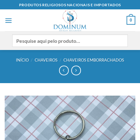
Skip
PRODUTOS RELIGIOSOS NACIONAIS E IMPORTADOS
to
content
0
INÍCIO
/
CHAVEIROS
/
CHAVEIROS EMBORRACHADOS