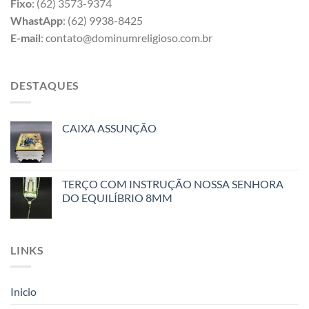
Fixo
: (62) 3573-9374
WhastApp
: (62) 9938-8425
E-mail
: contato@dominumreligioso.com.br
DESTAQUES
CAIXA ASSUNÇÃO
TERÇO COM INSTRUÇÃO NOSSA SENHORA
DO EQUILÍBRIO 8MM
LINKS
Inicio