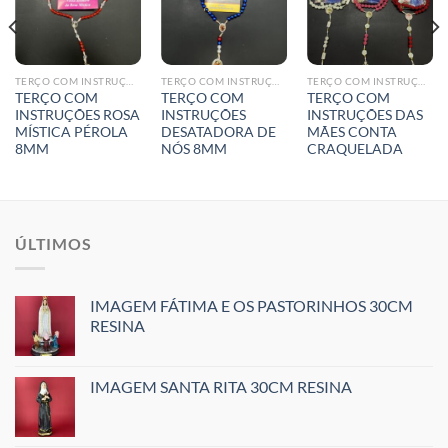
TERÇO COM INSTRUÇÕES
TERÇO COM INSTRUÇÕES
TERÇO COM INSTRUÇÕES
TERÇO COM
TERÇO COM
TERÇO COM
INSTRUÇÕES ROSA
INSTRUÇÕES
INSTRUÇÕES DAS
MÍSTICA PÉROLA
DESATADORA DE
MÃES CONTA
8MM
NÓS 8MM
CRAQUELADA
ÚLTIMOS
IMAGEM FÁTIMA E OS PASTORINHOS 30CM
RESINA
IMAGEM SANTA RITA 30CM RESINA