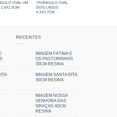
NGULO OVAL UM
TRIÂNGULO OVAL
TRIÂNGULO REDO
 1,8X1,5CM
DOIS LADOS
DOIS LADOS 3X3C
4,3X3,7CM
RECENTES
E
IMAGEM FÁTIMA E
S
OS PASTORINHOS
30CM RESINA
ITA
IMAGEM SANTA RITA
30CM RESINA
IMAGEM NOSSA
SENHORA DAS
GRAÇAS 40CM
RESINA