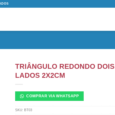
TADOS
TRIÂNGULO REDONDO DOIS
LADOS 2X2CM
COMPRAR VIA WHATSAPP
SKU:
BT03