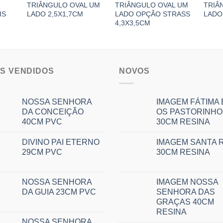
TRIÂNGULO OVAL UM
TRIÂNGULO OVAL UM
TRIÂ
IS
LADO 2,5X1,7CM
LADO OPÇÃO STRASS
LADO
4,3X3,5CM
IS VENDIDOS
NOVOS
NOSSA SENHORA
IMAGEM FÁTIMA 
DA CONCEIÇÃO
OS PASTORINHO
40CM PVC
30CM RESINA
DIVINO PAI ETERNO
IMAGEM SANTA R
29CM PVC
30CM RESINA
NOSSA SENHORA
IMAGEM NOSSA
DA GUIA 23CM PVC
SENHORA DAS
GRAÇAS 40CM
RESINA
NOSSA SENHORA