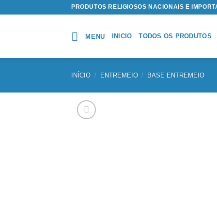
Skip
PRODUTOS RELIGIOSOS NACIONAIS E IMPOR
to
content
INICIO
TODOS OS PRODUTOS
MENU
INÍCIO
/
ENTREMEIO
/
BASE ENTREMEIO