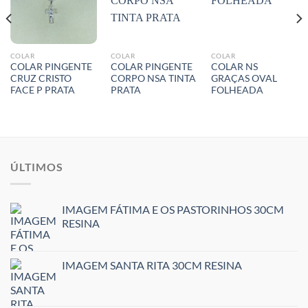
COLAR
COLAR
COLAR
COLAR PINGENTE
COLAR PINGENTE
COLAR NS
CRUZ CRISTO
CORPO NSA TINTA
GRAÇAS OVAL
FACE P PRATA
PRATA
FOLHEADA
ÚLTIMOS
IMAGEM FÁTIMA E OS PASTORINHOS 30CM
RESINA
IMAGEM SANTA RITA 30CM RESINA