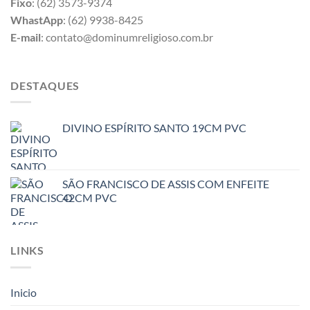
Fixo
: (62) 3573-9374
WhastApp
: (62) 9938-8425
E-mail
: contato@dominumreligioso.com.br
DESTAQUES
DIVINO ESPÍRITO SANTO 19CM PVC
SÃO FRANCISCO DE ASSIS COM ENFEITE
42CM PVC
LINKS
Inicio