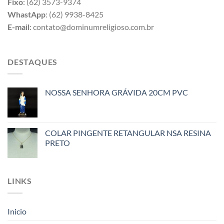
Fixo
: (62) 3573-9374
WhastApp
: (62) 9938-8425
E-mail
: contato@dominumreligioso.com.br
DESTAQUES
NOSSA SENHORA GRÁVIDA 20CM PVC
COLAR PINGENTE RETANGULAR NSA RESINA
PRETO
LINKS
Inicio