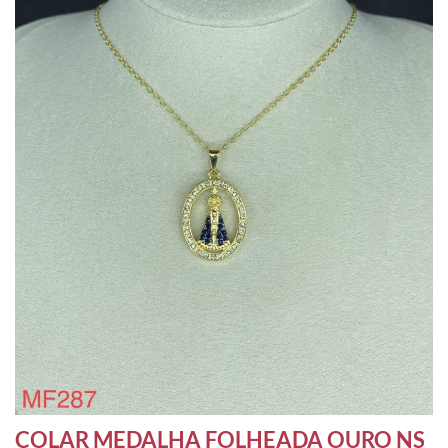
COLAR MEDALHA FOLHEADA OURO NS