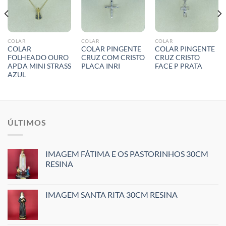
COLAR
COLAR
COLAR
COLAR
COLAR PINGENTE
COLAR PINGENTE
FOLHEADO OURO
CRUZ COM CRISTO
CRUZ CRISTO
APDA MINI STRASS
PLACA INRI
FACE P PRATA
AZUL
ÚLTIMOS
IMAGEM FÁTIMA E OS PASTORINHOS 30CM
RESINA
IMAGEM SANTA RITA 30CM RESINA