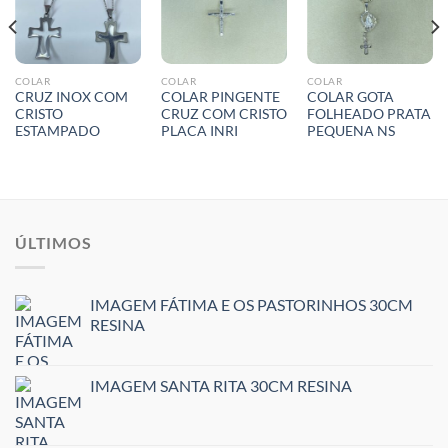
COLAR
COLAR
COLAR
CRUZ INOX COM
COLAR PINGENTE
COLAR GOTA
CRISTO
CRUZ COM CRISTO
FOLHEADO PRATA
ESTAMPADO
PLACA INRI
PEQUENA NS
ÚLTIMOS
IMAGEM FÁTIMA E OS PASTORINHOS 30CM
RESINA
IMAGEM SANTA RITA 30CM RESINA