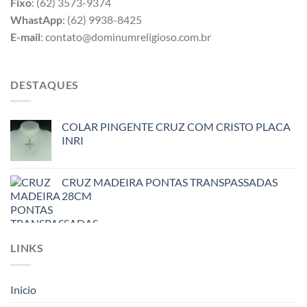
Fixo
: (62) 3573-9374
WhastApp
: (62) 9938-8425
E-mail
: contato@dominumreligioso.com.br
DESTAQUES
COLAR PINGENTE CRUZ COM CRISTO PLACA
INRI
CRUZ MADEIRA PONTAS TRANSPASSADAS
28CM
LINKS
Inicio