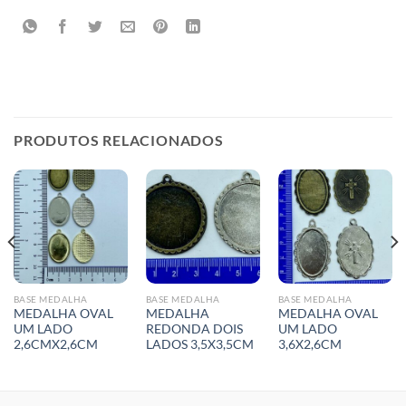
PRODUTOS RELACIONADOS
BASE MEDALHA
BASE MEDALHA
BASE MEDALHA
MEDALHA OVAL
MEDALHA
MEDALHA OVAL
UM LADO
REDONDA DOIS
UM LADO
2,6CMX2,6CM
LADOS 3,5X3,5CM
3,6X2,6CM