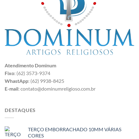
Atendimento Dominum
Fixo
: (62) 3573-9374
WhastApp
: (62) 9938-8425
E-mail
: contato@dominumreligioso.com.br
DESTAQUES
TERÇO EMBORRACHADO 10MM VÁRIAS
CORES