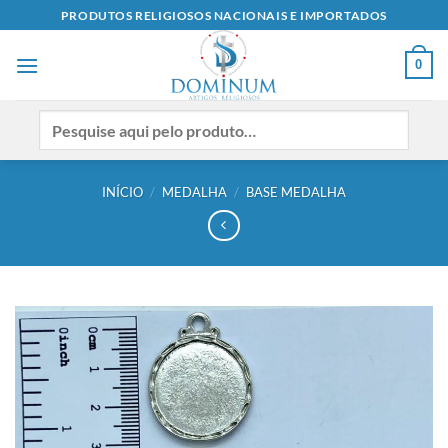
Skip
PRODUTOS RELIGIOSOS NACIONAIS E IMPORTADOS
to
content
0
INÍCIO
/
MEDALHA
/
BASE MEDALHA