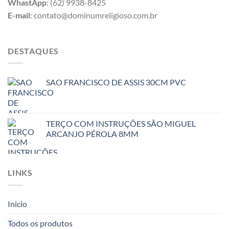
WhastApp
: (62) 9938-8425
E-mail
: contato@dominumreligioso.com.br
DESTAQUES
SAO FRANCISCO DE ASSIS 30CM PVC
TERÇO COM INSTRUÇÕES SÃO MIGUEL
ARCANJO PÉROLA 8MM
LINKS
Inicio
Todos os produtos