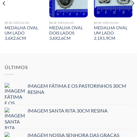
BASE MEDALHA
BASE MEDALHA
BASE MEDALHA
MEDALHA OVAL
MEDALHA OVAL
MEDALHA OVAL
UM LADO
DOIS LADOS
UM LADO
3,6X2,6CM
3,6X2,6CM
2,1X1,9CM
ÚLTIMOS
IMAGEM FÁTIMA E OS PASTORINHOS 30CM
RESINA
IMAGEM SANTA RITA 30CM RESINA
IMAGEM NOSSA SENHORA DAS GRAÇAS