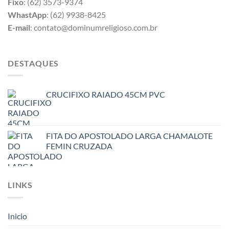
Fixo
: (62) 3573-9374
WhastApp
: (62) 9938-8425
E-mail
: contato@dominumreligioso.com.br
DESTAQUES
CRUCIFIXO RAIADO 45CM PVC
FITA DO APOSTOLADO LARGA CHAMALOTE
FEMIN CRUZADA
LINKS
Inicio