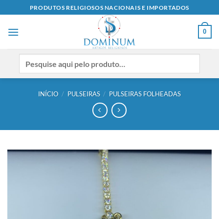
Skip
PRODUTOS RELIGIOSOS NACIONAIS E IMPORTADOS
to
content
0
INÍCIO
/
PULSEIRAS
/
PULSEIRAS FOLHEADAS