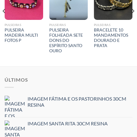
PULSEIRAS
PULSEIRAS
PULSEIRAS
PULSEIRA
PULSEIRA
BRACELETE 10
MADEIRA MULTI
FOLHEADA SETE
MANDAMENTOS
FOTOS P
DONS DO
DOURADO E
ESPÍRITO SANTO
PRATA
OURO
ÚLTIMOS
IMAGEM FÁTIMA E OS PASTORINHOS 30CM
RESINA
IMAGEM SANTA RITA 30CM RESINA