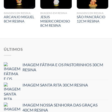
IMAGENS EM RESINA
IMAGENS EM RESINA
IMAGENS EM RESINA
ARCANJO MIGUEL
JESUS
SÃO PANCRÁCIO
8CM RESINA
MISERICORDIOSO
12CM RESINA
8CM RESINA
ÚLTIMOS
IMAGEM FÁTIMA E OS PASTORINHOS 30CM
RESINA
IMAGEM SANTA RITA 30CM RESINA
IMAGEM NOSSA SENHORA DAS GRAÇAS
40CM RESINA