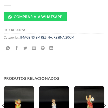
COMPRAR VIA WHATSAPP
SKU:
RD20023
Categorias:
IMAGENS EM RESINA
,
RESINA 20CM
PRODUTOS RELACIONADOS