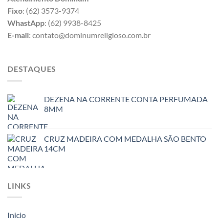
Fixo
: (62) 3573-9374
WhastApp
: (62) 9938-8425
E-mail
: contato@dominumreligioso.com.br
DESTAQUES
DEZENA NA CORRENTE CONTA PERFUMADA
8MM
CRUZ MADEIRA COM MEDALHA SÃO BENTO
14CM
LINKS
Inicio