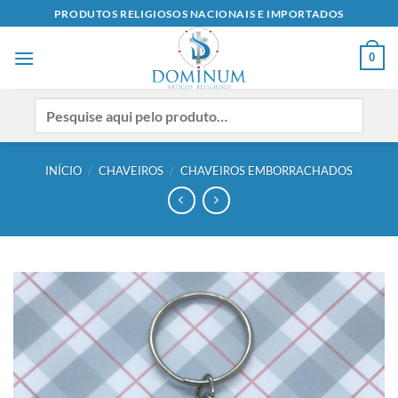
Skip
PRODUTOS RELIGIOSOS NACIONAIS E IMPORTADOS
to
content
0
INÍCIO
/
CHAVEIROS
/
CHAVEIROS EMBORRACHADOS